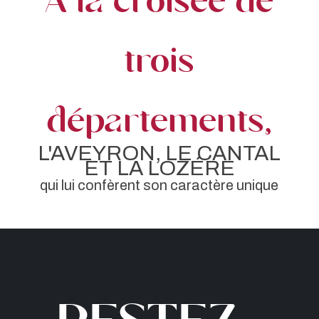
A la croisée de
trois
départements,
L'AVEYRON, LE CANTAL
ET LA LOZÉRE
qui lui confèrent son caractère unique
Restez