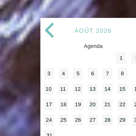
AOÛT
2026
Agenda
1
3
4
5
6
7
8
10
11
12
13
14
15
17
18
19
20
21
22
24
25
26
27
28
29
31