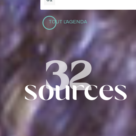
TOUT L'AGENDA
32
sources