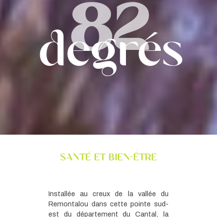
82
degrés
santé et bien-être
Installée au creux de la vallée du
Remontalou dans cette pointe sud-
est du département du Cantal, la