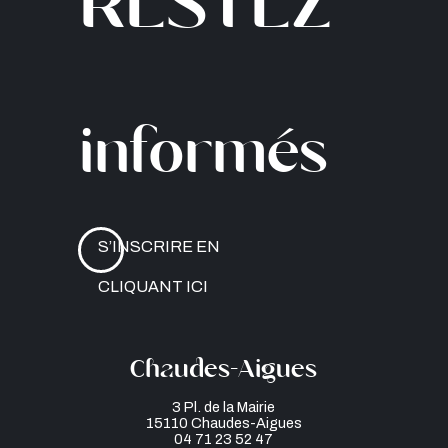
informés
S’INSCRIRE EN
CLIQUANT ICI
Chaudes-Aigues
3 Pl. de la Mairie
15110 Chaudes-Aigues
04 71 23 52 47