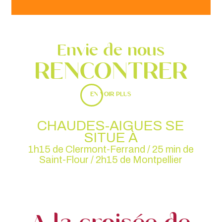
Envie de nous
RENCONTRER
EN VOIR PLUS
Chaudes-aigues se
situe à
1h15 de Clermont-Ferrand /
25 min de
Saint-Flour /
2h15 de Montpellier