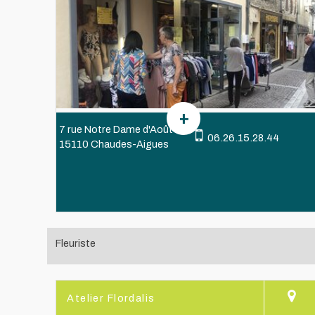
7 rue Notre Dame d'Août
06.26.15.28.44
15110 Chaudes-Aigues
Fleuriste
Atelier Flordalis