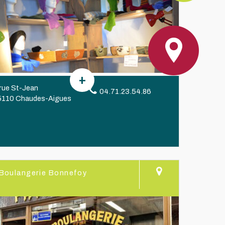
 rue St-Jean
04.71.23.54.86
5110 Chaudes-Aigues
Boulangerie Bonnefoy