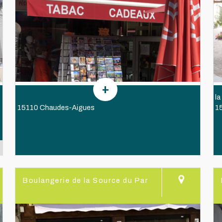
la
15110 Chaudes-Aigues
1
Boulangerie de la Source du Par