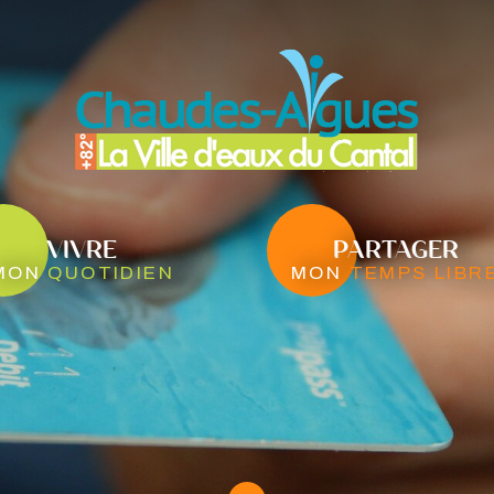
VIVRE
PARTAGER
mon
quotidien
mon
temps libr