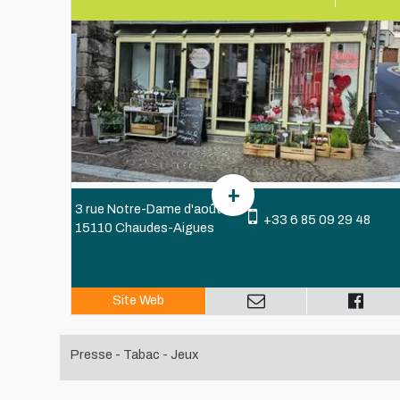
3 rue Notre-Dame d'août
+33 6 85 09 29 48
15110 Chaudes-Aigues
Presse - Tabac - Jeux