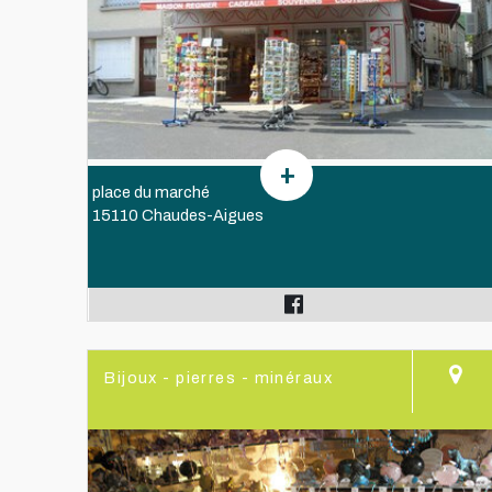
place du marché
15110 Chaudes-Aigues
Bijoux - pierres - minéraux