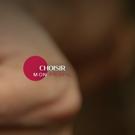
CHOISIR
e
mon
profil