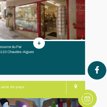
 source du Par
5110 Chaudes-Aigues
Laine de pays