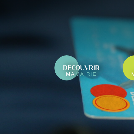
DECOUVRIR
ma
mairie