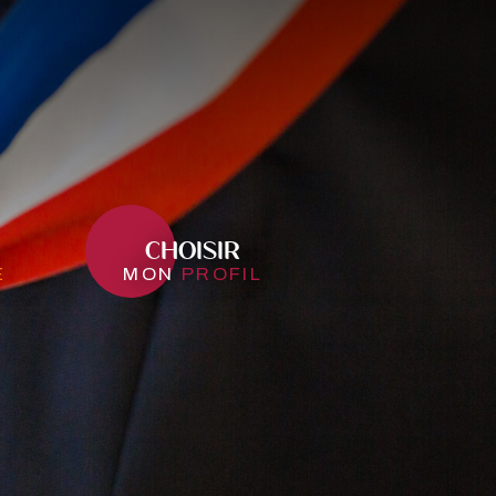
CHOISIR
e
mon
profil