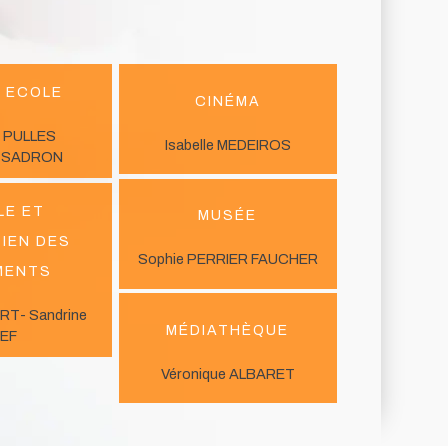
 ECOLE
Cinéma
 PULLES
Isabelle MEDEIROS
e SADRON
le et
Musée
ien des
Sophie PERRIER FAUCHER
ments
ERT- Sandrine
Médiathèque
IEF
Véronique ALBARET