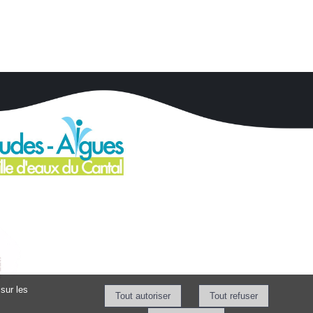
sur les