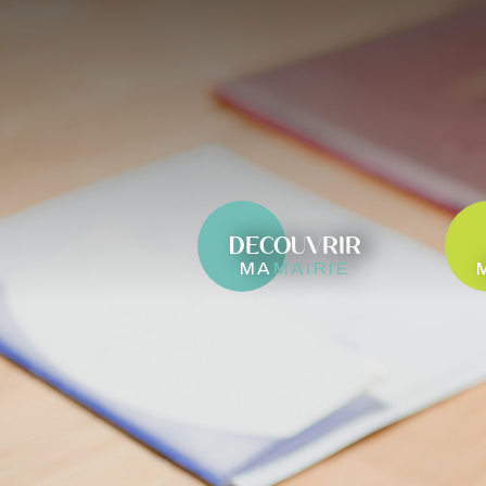
DECOUVRIR
ma
mairie