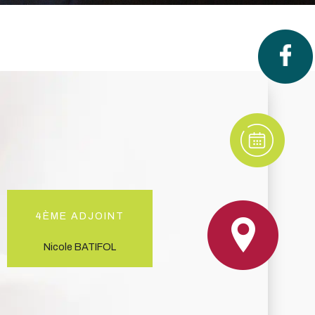
4ème Adjoint
Nicole BATIFOL