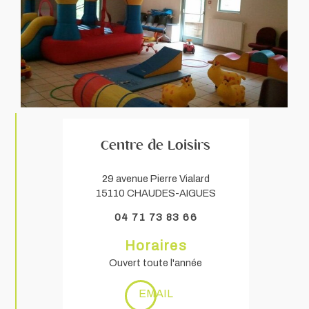
Centre de Loisirs
29 avenue Pierre Vialard
15110 CHAUDES-AIGUES
04 71 73 83 66
Horaires
Ouvert toute l'année
EMAIL