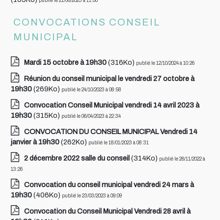
publié le 21/06/2023 à 11:00
CONVOCATIONS CONSEIL
MUNICIPAL
Mardi 15 octobre à 19h30
(316Ko)
publié le 12/10/2024 à 10:26
Réunion du conseil municipal le vendredi 27 octobre à
19h30
(269Ko)
publié le 24/10/2023 à 08:58
Convocation Conseil Municipal vendredi 14 avril 2023 à
19h30
(315Ko)
publié le 06/04/2023 à 22:34
CONVOCATION DU CONSEIL MUNICIPAL Vendredi 14
janvier à 19h30
(262Ko)
publié le 18/01/2023 à 08:31
2 décembre 2022 salle du conseil
(314Ko)
publié le 26/11/2022 à
13:26
Convocation du conseil municipal vendredi 24 mars à
19h30
(406Ko)
publié le 23/03/2023 à 09:09
Convocation du Conseil Municipal Vendredi 28 avril à