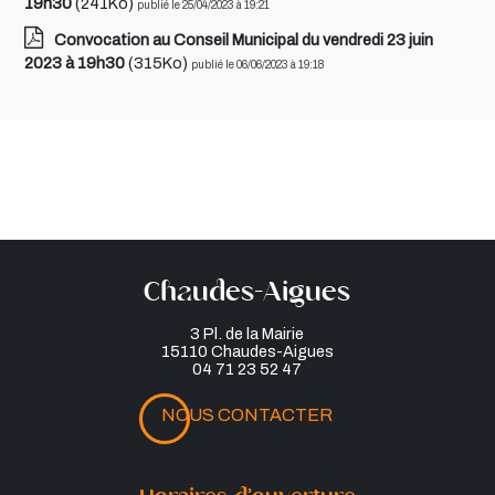
19h30
(241Ko)
publié le 25/04/2023 à 19:21
Convocation au Conseil Municipal du vendredi 23 juin
2023 à 19h30
(315Ko)
publié le 06/06/2023 à 19:18
Chaudes-Aigues
3 Pl. de la Mairie
15110 Chaudes-Aigues
04 71 23 52 47
NOUS CONTACTER