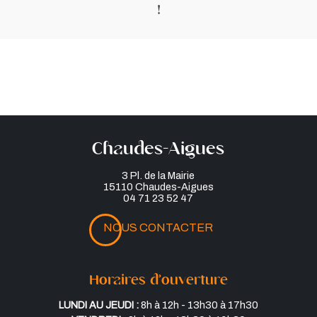
!
Chaudes-Aigues
3 Pl. de la Mairie
15110 Chaudes-Aigues
04 71 23 52 47
NOUS CONTACTER
Horaires d’ouverture
Lundi au jeudi :
8h à 12h - 13h30 à 17h30