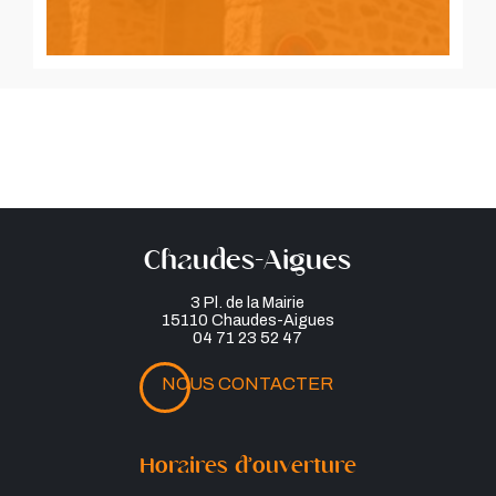
Chaudes-Aigues
3 Pl. de la Mairie
15110 Chaudes-Aigues
04 71 23 52 47
NOUS CONTACTER
Horaires d’ouverture