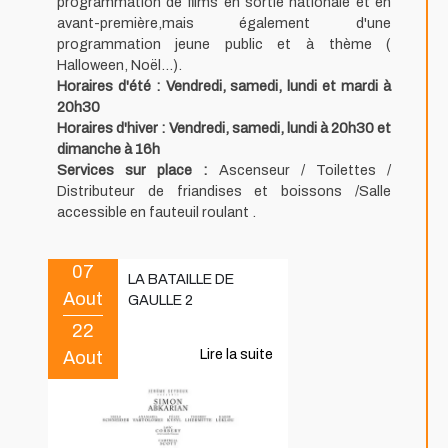
programmation de films en sortie nationale et en
avant-première,mais également d'une
programmation jeune public et à thème (
Halloween, Noël...).
Horaires d'été : Vendredi, samedi, lundi et mardi à
20h30
Horaires d'hiver : Vendredi, samedi, lundi à 20h30 et
dimanche à 16h
Services sur place :
Ascenseur / Toilettes /
Distributeur de friandises et boissons /Salle
accessible en fauteuil roulant .
07
LA BATAILLE DE
Aout
GAULLE 2
22
Aout