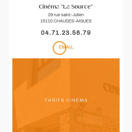
Cinéma "La Source"
29 rue saint-Julien
15110 CHAUDES-AIGUES
04.71.23.56.79
EMAIL
Tarifs Cinéma