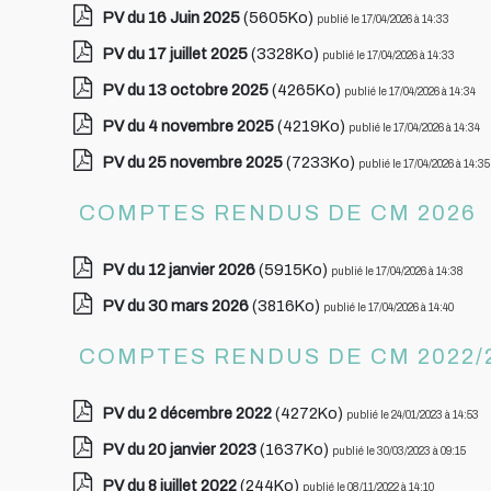
PV du 16 Juin 2025
(5605Ko)
publié le 17/04/2026 à 14:33
PV du 17 juillet 2025
(3328Ko)
publié le 17/04/2026 à 14:33
PV du 13 octobre 2025
(4265Ko)
publié le 17/04/2026 à 14:34
PV du 4 novembre 2025
(4219Ko)
publié le 17/04/2026 à 14:34
PV du 25 novembre 2025
(7233Ko)
publié le 17/04/2026 à 14:35
COMPTES RENDUS DE CM 2026
PV du 12 janvier 2026
(5915Ko)
publié le 17/04/2026 à 14:38
PV du 30 mars 2026
(3816Ko)
publié le 17/04/2026 à 14:40
COMPTES RENDUS DE CM 2022/
PV du 2 décembre 2022
(4272Ko)
publié le 24/01/2023 à 14:53
PV du 20 janvier 2023
(1637Ko)
publié le 30/03/2023 à 09:15
PV du 8 juillet 2022
(244Ko)
publié le 08/11/2022 à 14:10