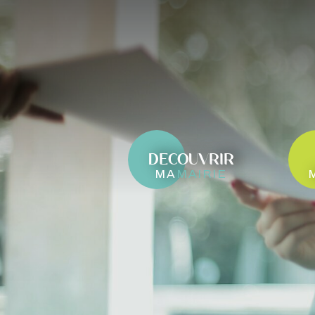
DECOUVRIR
ma
mairie