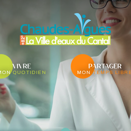
VIVRE
PARTAGER
mon
quotidien
mon
temps libr