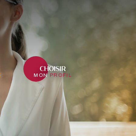
CHOISIR
e
mon
profil