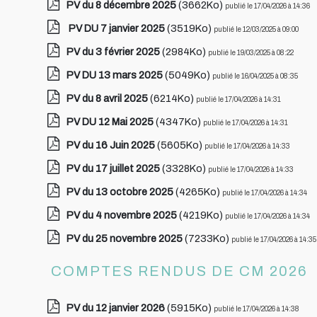
PV du 8 décembre 2025
(3662Ko)
publié le 17/04/2026 à 14:36
PV DU 7 janvier 2025
(3519Ko)
publié le 12/03/2025 à 09:00
PV du 3 février 2025
(2984Ko)
publié le 19/03/2025 à 08:22
PV DU 13 mars 2025
(5049Ko)
publié le 16/04/2025 à 08:35
PV du 8 avril 2025
(6214Ko)
publié le 17/04/2026 à 14:31
PV DU 12 Mai 2025
(4347Ko)
publié le 17/04/2026 à 14:31
PV du 16 Juin 2025
(5605Ko)
publié le 17/04/2026 à 14:33
PV du 17 juillet 2025
(3328Ko)
publié le 17/04/2026 à 14:33
PV du 13 octobre 2025
(4265Ko)
publié le 17/04/2026 à 14:34
PV du 4 novembre 2025
(4219Ko)
publié le 17/04/2026 à 14:34
PV du 25 novembre 2025
(7233Ko)
publié le 17/04/2026 à 14:35
COMPTES RENDUS DE CM 2026
PV du 12 janvier 2026
(5915Ko)
publié le 17/04/2026 à 14:38