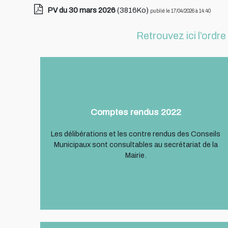
PV du 30 mars 2026
(3816Ko)
publié le 17/04/2026 à 14:40
Retrouvez ici l’ordr
Comptes rendus 2022
Les délibérations et les contre rendus des Conseils
Municipaux sont consultables au secrétariat de la
Mairie.