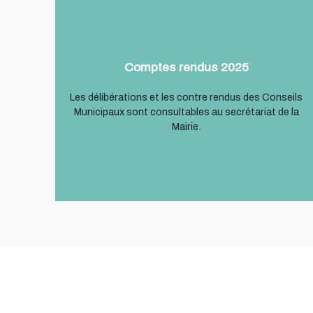
Comptes rendus 2025
Les délibérations et les contre rendus des Conseils
Municipaux sont consultables au secrétariat de la
Mairie.