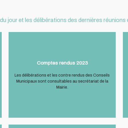
e du jour et les délibérations des dernières réunions
Comptes rendus 2023
Les délibérations et les contre rendus des Conseils
Municipaux sont consultables au secrétariat de la
Mairie.