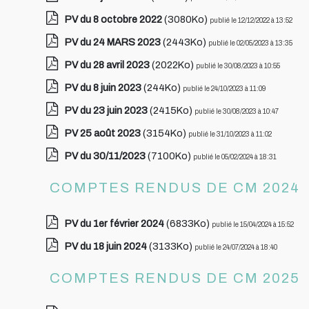
PV du 8 octobre 2022
(3080Ko)
publié le 12/12/2022 à 13:52
PV du 24 MARS 2023
(2443Ko)
publié le 02/05/2023 à 13:35
PV du 28 avril 2023
(2022Ko)
publié le 30/08/2023 à 10:55
PV du 8 juin 2023
(244Ko)
publié le 24/10/2023 à 11:09
PV du 23 juin 2023
(2415Ko)
publié le 30/08/2023 à 10:47
PV 25 août 2023
(3154Ko)
publié le 31/10/2023 à 11:02
PV du 30/11/2023
(7100Ko)
publié le 05/02/2024 à 18:31
COMPTES RENDUS DE CM 2024
PV du 1er février 2024
(6833Ko)
publié le 15/04/2024 à 15:52
PV du 18 juin 2024
(3133Ko)
publié le 24/07/2024 à 18:40
COMPTES RENDUS DE CM 2025