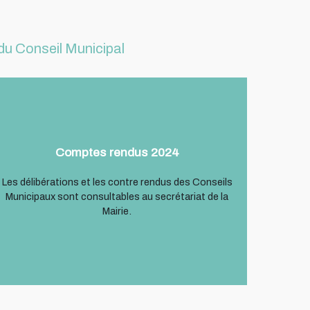
 du Conseil Municipal
Comptes rendus 2024
Les délibérations et les contre rendus des Conseils
Municipaux sont consultables au secrétariat de la
Mairie.