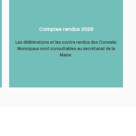
Comptes rendus 2026
Les délibérations et les contre rendus des Conseils
Municipaux sont consultables au secrétariat de la
Mairie.