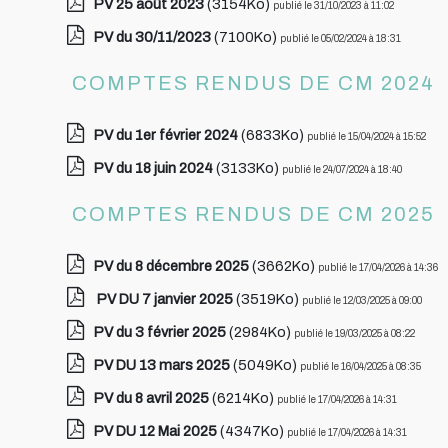
PV 25 août 2023
(3154Ko)
publié le 31/10/2023 à 11:02
PV du 30/11/2023
(7100Ko)
publié le 05/02/2024 à 18:31
COMPTES RENDUS DE CM 2024
PV du 1er février 2024
(6833Ko)
publié le 15/04/2024 à 15:52
PV du 18 juin 2024
(3133Ko)
publié le 24/07/2024 à 18:40
COMPTES RENDUS DE CM 2025
PV du 8 décembre 2025
(3662Ko)
publié le 17/04/2026 à 14:36
PV DU 7 janvier 2025
(3519Ko)
publié le 12/03/2025 à 09:00
PV du 3 février 2025
(2984Ko)
publié le 19/03/2025 à 08:22
PV DU 13 mars 2025
(5049Ko)
publié le 16/04/2025 à 08:35
PV du 8 avril 2025
(6214Ko)
publié le 17/04/2026 à 14:31
PV DU 12 Mai 2025
(4347Ko)
publié le 17/04/2026 à 14:31