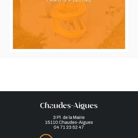
Chaudes-Aigues
3 Pl. de la Mairie
15110 Chaudes-Aigues
04 71 23 52 47