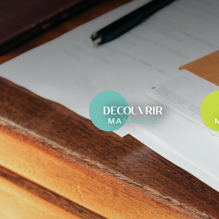
DECOUVRIR
ma
mairie