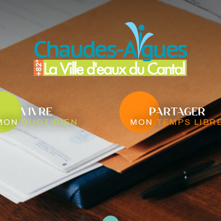
VIVRE
PARTAGER
mon
quotidien
mon
temps libr