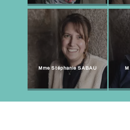
Mme Stéphanie SABAU
M