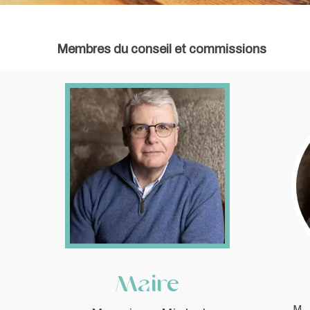
Membres du conseil et commissions
Maire
M.