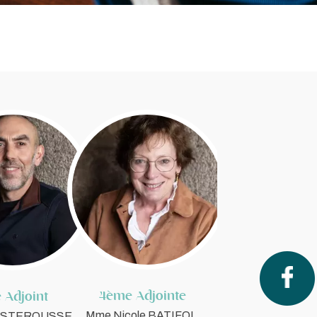
4ème Adjointe
 Adjoint
Mme Nicole BATIFOL
COSTEROUSSE