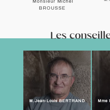
Monsieur Michel
BROUSSE
Les conseill
M.Jean-Louis BERTRAND
Mme 