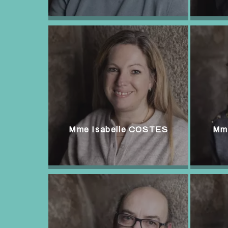
Mme Isabelle COSTES
Mm