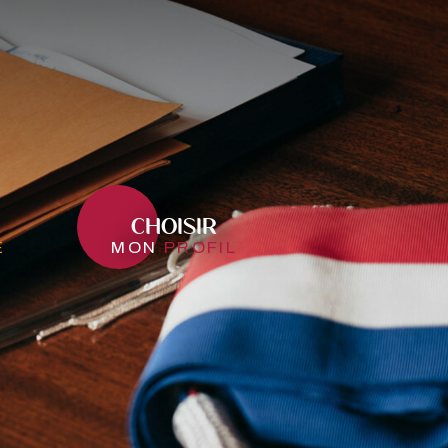
CHOISIR
e
mon
profil